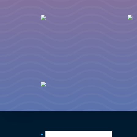
English