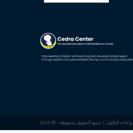
إعادة التأهيل | جميع الحقوق محفوظة - © 2025