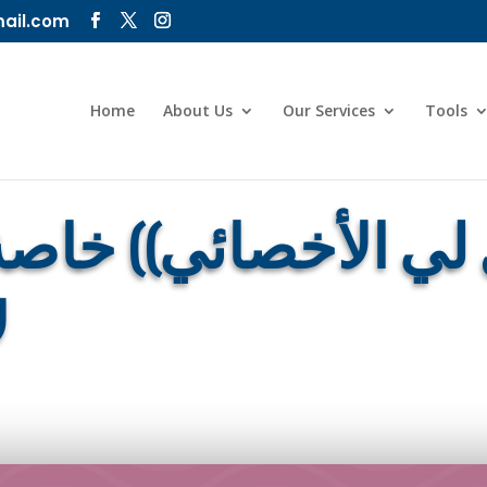
ail.com
Home
About Us
Our Services
Tools
 لي الأخصائي)) خاصة
ل