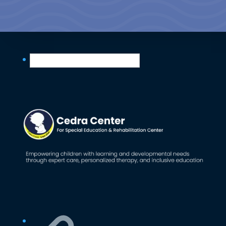
English