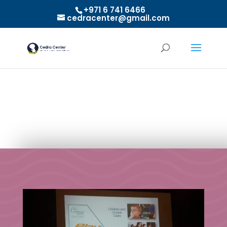
+971 6 741 6466
cedracenter@gmail.com
Play Attention