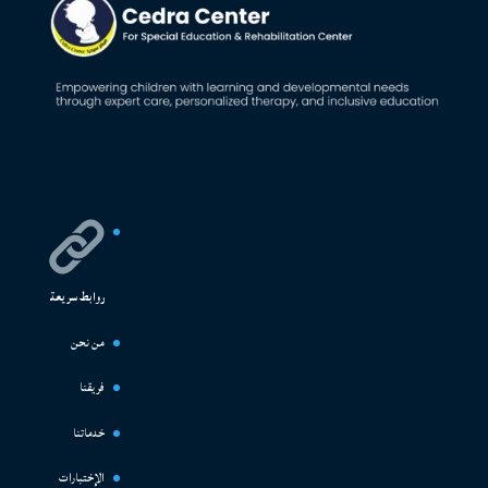
روابط سريعة
من نحن
فريقنا
خدماتنا
الإختبارات