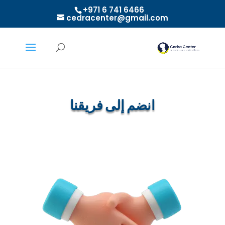
+971 6 741 6466
cedracenter@gmail.com
انضم إلى فريقنا