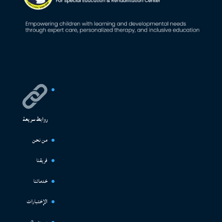
روابط سريعة
من نحن
فريقنا
خدماتنا
الإختبارات