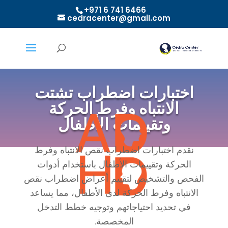
+971 6 741 6466
cedracenter@gmail.com
اختبارات اضطراب تشتت
الانتباه وفرط الحركة
وتقييمات الأطفال
نقدم اختبارات اضطراب نقص الانتباه وفرط
الحركة وتقييمات الأطفال باستخدام أدوات
الفحص والتشخيص لتقييم أعراض اضطراب نقص
الانتباه وفرط الحركة لدى الأطفال، مما يساعد
في تحديد احتياجاتهم وتوجيه خطط التدخل
المخصصة.